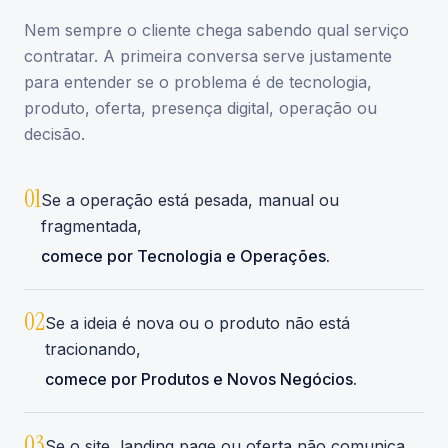
Nem sempre o cliente chega sabendo qual serviço
contratar. A primeira conversa serve justamente
para entender se o problema é de tecnologia,
produto, oferta, presença digital, operação ou
decisão.
0
1
Se a operação está pesada, manual ou
fragmentada,
comece por Tecnologia e Operações.
0
2
Se a ideia é nova ou o produto não está
tracionando,
comece por Produtos e Novos Negócios.
0
3
Se o site, landing page ou oferta não comunica