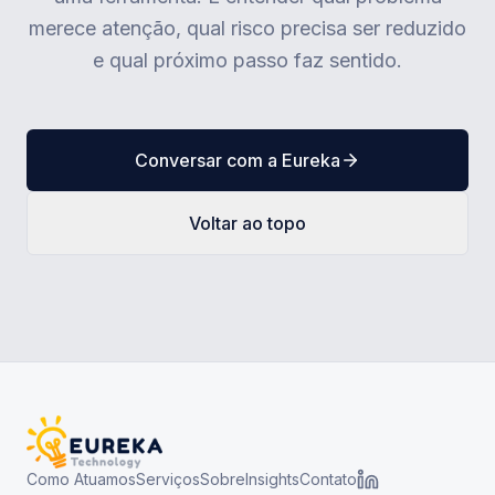
merece atenção, qual risco precisa ser reduzido
e qual próximo passo faz sentido.
Conversar com a Eureka
Voltar ao topo
Como Atuamos
Serviços
Sobre
Insights
Contato